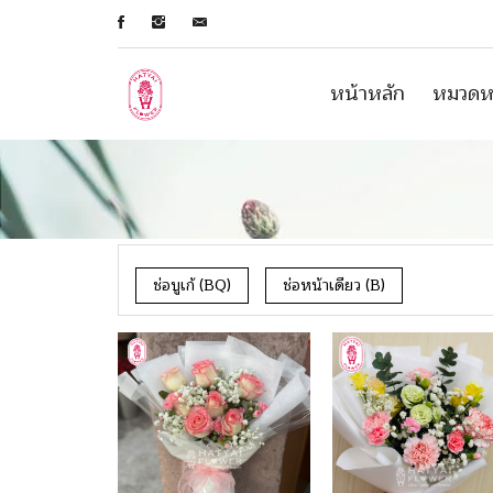
หน้าหลัก
หมวดหม
ช่อบูเก้ (BQ)
ช่อหน้าเดียว (B)