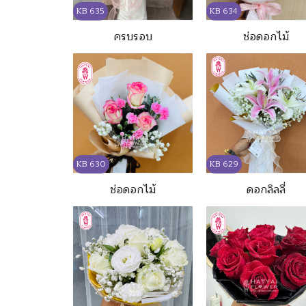
KB 635
KB 634
ครบรอบ
ช่อดอกไม้
KB 630
KB 629
ช่อดอกไม้
ดอกลิลลี่