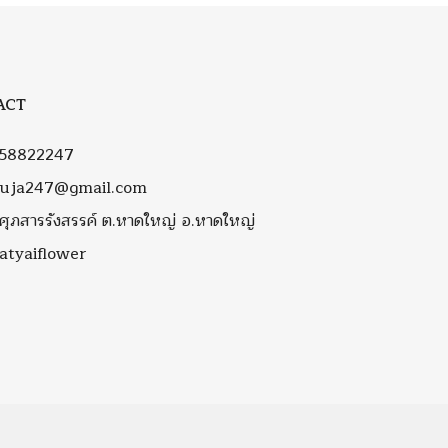
ACT
58822247
ruja247@gmail.com
ถ.ศุภสารรังสรรค์ ต.หาดใหญ่ อ.หาดใหญ่
atyaiflower