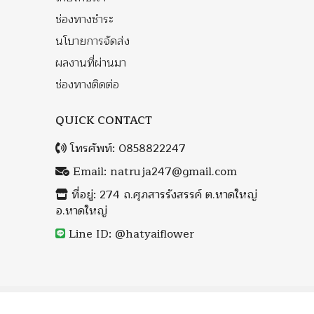
ช่องทางชำระ
นโบายการจัดส่ง
ผลงานที่ผ่านมา
ช่องทางติดต่อ
QUICK CONTACT
โทรศัพท์:
0858822247
Email:
natruja247@gmail.com
ที่อยู่: 274 ถ.ศุภสารรังสรรค์ ต.หาดใหญ่
อ.หาดใหญ่
Line ID: @hatyaiflower
Copyright ©
ร้านดอกไม้หาดใหญ่ฟลาวเวอร์